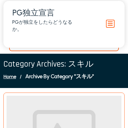
Skip
to
PG独立宣言
content
PGが独立をしたらどうなる
か。
Category Archives: スキル
Archive By Category "スキル"
Home
/