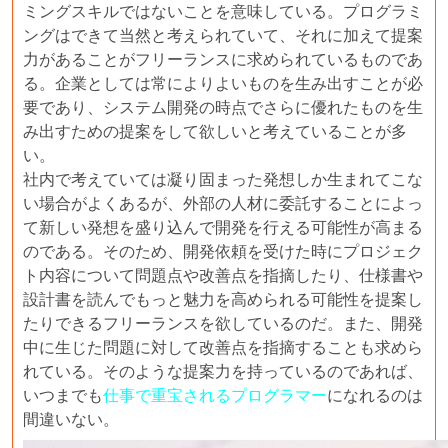
ミングスキルではないことを意味している。プログラミ
ングはできて当然と考えられていて、それに加えて提案
力があることがフリーランスに求められているものであ
る。企業としては常によりよいものを生み出すことが必
要であり、システム開発の時点でさらに優れたものを生
み出すための提案をして欲しいと考えていることが多
い。
社内で考えていては凝り固まった発想しか生まれてこな
い場合がよくあるが、外部の人材に委託することによっ
て新しい発想を盛り込んで開発を行える可能性が高まる
のである。そのため、開発依頼を受けた時にプロジェク
ト内容について問題点や改善点を指摘したり、仕様書や
設計書を読んでもっと魅力を高められる可能性を提案し
たりできるフリーランスを欲しているのだ。また、開発
中に生じた問題に対して改善点を指摘することも求めら
れている。そのような提案力を持っているのであれば、
いつまでも
仕事で重宝されるプログラマー
になれるのは
間違いない。