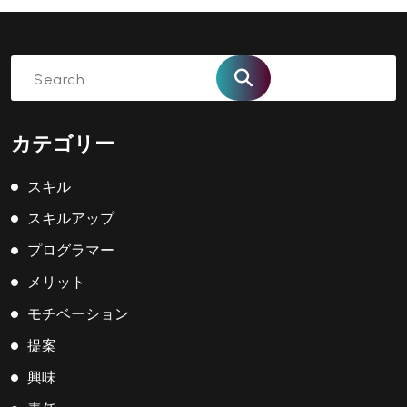
Search
for:
カテゴリー
スキル
スキルアップ
プログラマー
メリット
モチベーション
提案
興味