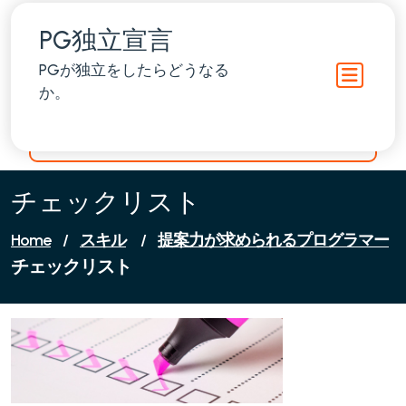
Skip
to
PG独立宣言
content
PGが独立をしたらどうなる
か。
チェックリスト
Home
/
スキル
/
提案力が求められるプログラマー
チェックリスト